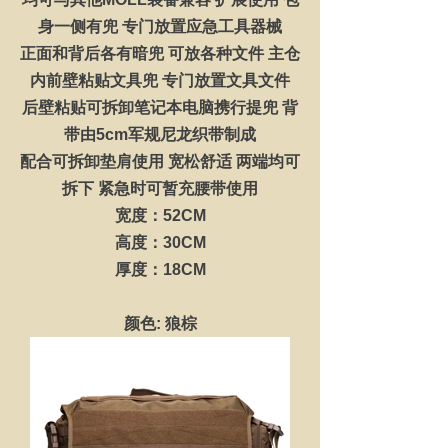
身一侧有兜 专门放置应急工具器械
正面和背后各有暗兜 可放各种文件 主仓
内前壁粘贴文具兜 专门放置文具文件
后壁粘贴可拆卸笔记本电脑携行提兜 背
带由5cm军规尼龙织带制成
配合可拆卸垫肩使用 宽松舒适 两端均可
拆下 紧急时可暂充腰带使用
宽度：52CM
高度：30CM
厚度：18CM
颜色: 狼棕