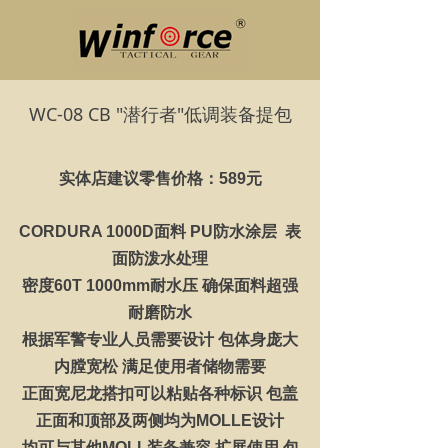
WC-08 CB "潜行者"低调装备提包
实体店建议零售价格：589元
CORDURA 1000D面料 PU防水涂层 表
面防泼水处理
密度60T 1000mm耐水压 确保面料超强
耐磨防水
根据军警专业人员需要设计 包体身庞大
内膛宽松 满足使用者储物需要
正面宽尼龙搭扣可以粘贴各种标识 包盖
正面和顶部及两侧均为MOLLE设计
均可与其他MOLL装备兼容 扩展使用 包