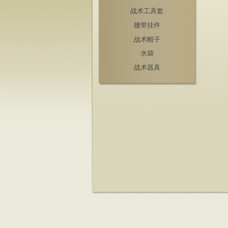
战术工具套
腰带挂件
战术帽子
水袋
战术器具