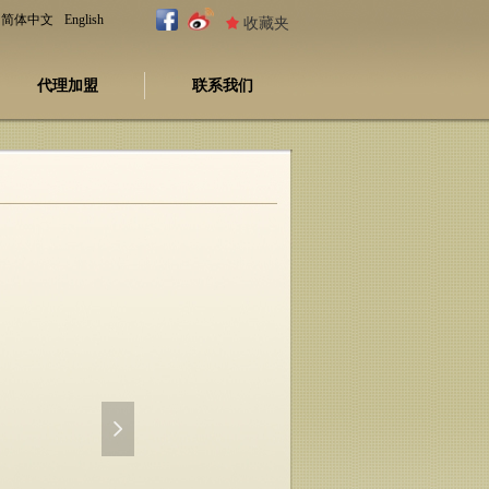
简体中文
English
끄
收藏夹
代理加盟
联系我们
넲