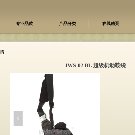
专业品质
产品分类
在线购买
情
JWS-02 BL 超级机动鞍袋
넳